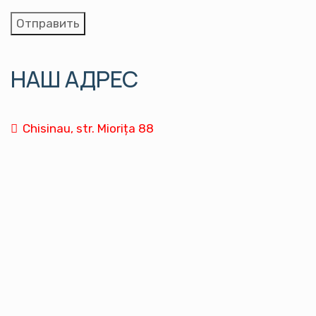
НАШ АДРЕС
Chisinau, str. Miorița 88