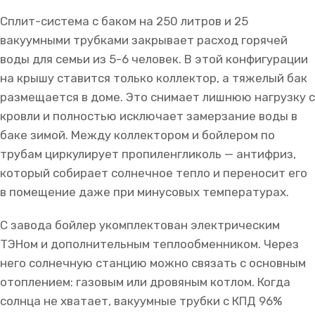
Сплит-система с баком на 250 литров и 25
вакуумными трубками закрывает расход горячей
воды для семьи из 5-6 человек. В этой конфигурации
на крышу ставится только коллектор, а тяжелый бак
размещается в доме. Это снимает лишнюю нагрузку с
кровли и полностью исключает замерзание воды в
баке зимой. Между коллектором и бойлером по
трубам циркулирует пропиленгликоль — антифриз,
который собирает солнечное тепло и переносит его
в помещение даже при минусовых температурах.
С завода бойлер укомплектован электрическим
ТЭНом и дополнительным теплообменником. Через
него солнечную станцию можно связать с основным
отоплением: газовым или дровяным котлом. Когда
солнца не хватает, вакуумные трубки с КПД 96%