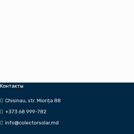
Контакты
Chisinau, str. Miorița 88
+373 68 999-782
info@colectorsolar.md