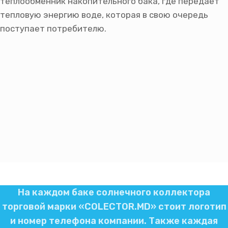
теплообменник накопительного бака, где передаёт
тепловую энергию воде, которая в свою очередь
поступает потребителю.
На каждом баке солнечного коллектора
торговой марки «COLECTOR.MD» стоит логотип
и номер телефона компании. Также каждая