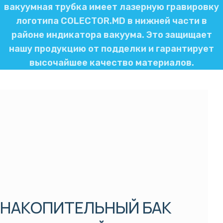
вакуумная трубка имеет лазерную гравировку
логотипа COLECTOR.MD в нижней части в
районе индикатора вакуума. Это защищает
нашу продукцию от подделки и гарантирует
высочайшее качество материалов.
НАКОПИТЕЛЬНЫЙ БАК