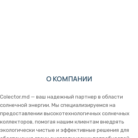
Наш сервисный центр осуществляет качественное
техническое обслуживание и квалифицированный
гарантийный и послегарантийный ремонт оборудования
для солнечной энергетики.
О КОМПАНИИ
Colector.md — ваш надежный партнер в области
солнечной энергии. Мы специализируемся на
предоставлении высокотехнологичных солнечных
коллекторов, помогая нашим клиентам внедрять
экологически чистые и эффективные решения для