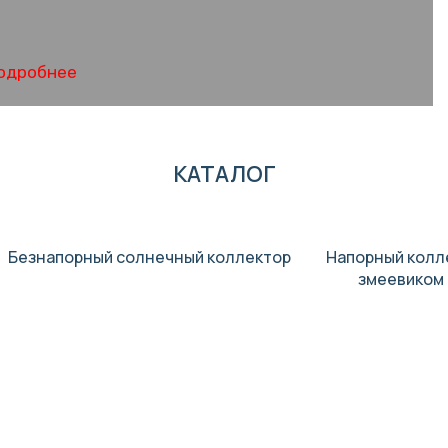
одробнее
КАТАЛОГ
Безнапорный солнечный коллектор
Напорный колл
змеевиком 