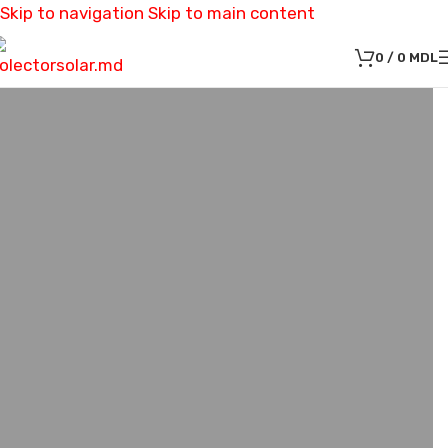
Skip to navigation
Skip to main content
0
/
0
MDL