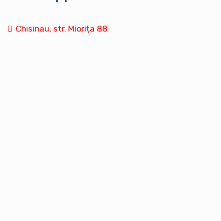
Chisinau, str. Miorița 88