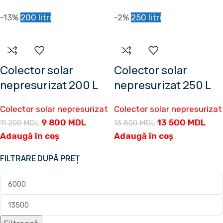
-13%
200 litri
-2%
250 litri
Colector solar
Colector solar
nepresurizat 200 L
nepresurizat 250 L
Colector solar nepresurizat
Colector solar nepresurizat
9 800
MDL
13 500
MDL
11 200
MDL
13 800
MDL
Adaugă în coș
Adaugă în coș
FILTRARE DUPĂ PREȚ