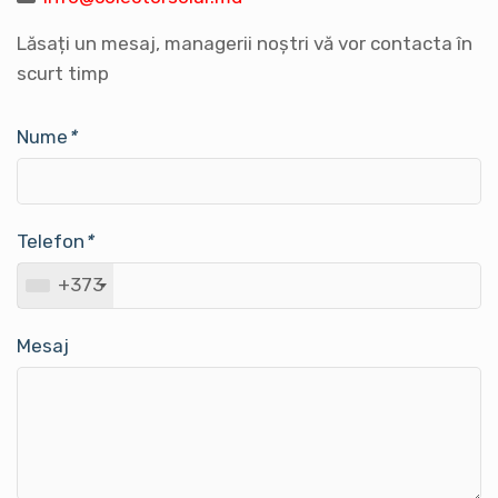
Lăsați un mesaj, managerii noștri vă vor contacta în
scurt timp
Nume
*
Telefon
*
+373
Mesaj