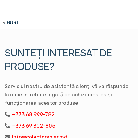
TUBURI
SUNTEȚI INTERESAT DE
PRODUSE?
Serviciul nostru de asistență clienți vă va răspunde
la orice întrebare legată de achiziționarea și
funcționarea acestor produse:
+373 68 999-782
+373 69 302-805
info@colectorsolar.md