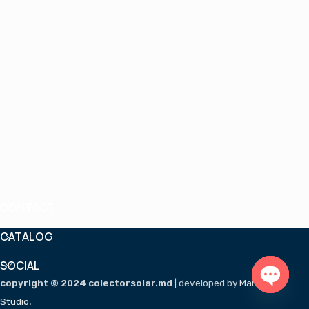
CONTACT
CATALOG
SOCIAL
copyright © 2024 colectorsolar.md
| developed by
Mandarin
.
Open 
Studio