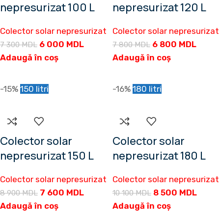
nepresurizat 100 L
nepresurizat 120 L
Colector solar nepresurizat
Colector solar nepresurizat
6 000
MDL
6 800
MDL
7 300
MDL
7 800
MDL
Adaugă în coș
Adaugă în coș
-15%
150 litri
-16%
180 litri
Colector solar
Colector solar
nepresurizat 150 L
nepresurizat 180 L
Colector solar nepresurizat
Colector solar nepresurizat
7 600
MDL
8 500
MDL
8 900
MDL
10 100
MDL
Adaugă în coș
Adaugă în coș